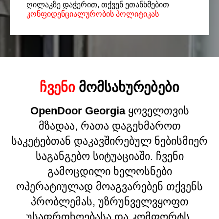
ღილაკზე დაჭერით, თქვენ ეთანხმებით
კონფიდენციალურობის პოლიტიკას
ᲩᲕᲔᲜᲘ
ᲛᲝᲛᲡᲐᲮᲣᲠᲔᲑᲔᲑᲘ
OpenDoor Georgia
ყოველთვის
მზადაა, რათა დაგეხმაროთ
საკეტებთან დაკავშირებულ ნებისმიერ
საგანგებო სიტუაციაში. ჩვენი
გამოცდილი ხელოსნები
ოპერატიულად მოაგვარებენ თქვენს
პრობლემას, უზრუნველვყოფთ
უსაფრთხოებასა და კომფორტს.