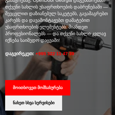
გამაგრებაც. OpenDoor Georgia დაგეხმარებათ
თქვენი სახლის უსაფრთხოების დაბრუნებაში —
შევცვლით დაზიანებულ საკეტებს, გავამაგრებთ
კარებს და დავამონტაჟებთ დამატებით
უსაფრთხოების ელემენტებს. მიანდეთ
პროფესიონალებს — და თქვენი სახლი კვლავ
იქნება საიმედო დაცვაში!
დაგვირეკეთ:
+995 322 11 47 39
მოითხოვეთ მომსახურება
ნახეთ სხვა სერვისები