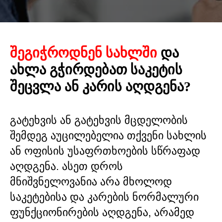
ᲨᲔᲒᲘᲭᲠᲝᲓᲜᲔᲜ ᲡᲐᲮᲚᲨᲘ
ᲓᲐ
ᲐᲮᲚᲐ ᲒᲭᲘᲠᲓᲔᲑᲐᲗ ᲡᲐᲙᲔᲢᲘᲡ
ᲨᲔᲪᲕᲚᲐ ᲐᲜ ᲙᲐᲠᲘᲡ ᲐᲦᲓᲒᲔᲜᲐ?
გატეხვის ან გატეხვის მცდელობის
შემდეგ აუცილებელია თქვენი სახლის
ან ოფისის უსაფრთხოების სწრაფად
აღდგენა. ასეთ დროს
მნიშვნელოვანია არა მხოლოდ
საკეტებისა და კარების ნორმალური
ფუნქციონირების აღდგენა, არამედ