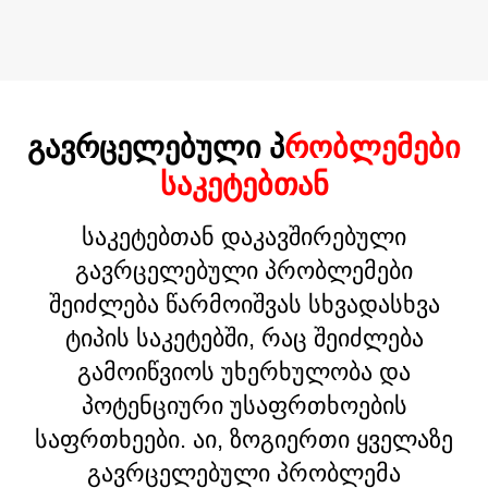
ᲒᲐᲕᲠᲪᲔᲚᲔᲑᲣᲚᲘ Პ
ᲠᲝᲑᲚᲔᲛᲔᲑᲘ
ᲡᲐᲙᲔᲢᲔᲑᲗᲐᲜ
საკეტებთან დაკავშირებული
გავრცელებული პრობლემები
შეიძლება წარმოიშვას სხვადასხვა
ტიპის საკეტებში, რაც შეიძლება
გამოიწვიოს უხერხულობა და
პოტენციური უსაფრთხოების
საფრთხეები. აი, ზოგიერთი ყველაზე
გავრცელებული პრობლემა