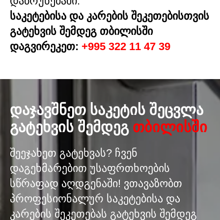
დაბრუნებაში.
საკეტებისა და კარების შეკეთებისთვის
გატეხვის შემდეგ თბილისში
დაგვირეკეთ:
+995 322 11 47 39
ᲓᲐᲯᲐᲕᲨᲜᲔᲗ ᲡᲐᲙᲔᲢᲘᲡ ᲨᲔᲪᲕᲚᲐ
ᲒᲐᲢᲔᲮᲕᲘᲡ ᲨᲔᲛᲓᲔᲒ
ᲗᲑᲘᲚᲘᲡᲨᲘ
შეეჯახეთ გატეხვას? ჩვენ
დაგეხმარებით უსაფრთხოების
სწრაფად აღდგენაში! ვთავაზობთ
პროფესიონალურ საკეტებისა და
კარების შეკეთებას გატეხვის შემდეგ