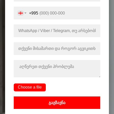
+995
Choose a file
გაგზავნა