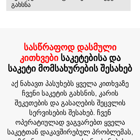
გახსნა
ᲡᲐᲡᲬᲠᲐᲤᲝᲓ ᲓᲐᲡᲛᲣᲚᲘ
ᲙᲘᲗᲮᲕᲔᲑᲘ
ᲡᲐᲙᲔᲢᲔᲑᲘᲡᲐ ᲓᲐ
ᲡᲐᲙᲔᲢᲘ ᲛᲝᲛᲡᲐᲮᲣᲠᲔᲑᲘᲡ ᲨᲔᲡᲐᲮᲔᲑ
აქ ნახავთ პასუხებს ყველა კითხვაზე
ჩვენი საკეტის გახსნის, კარის
შეკეთების და გასაღების შეცვლის
სერვისების შესახებ. ჩვენ
ოპერატიულად ვაგვარებთ ყველა
საკეტთან დაკავშირებულ პრობლემას,