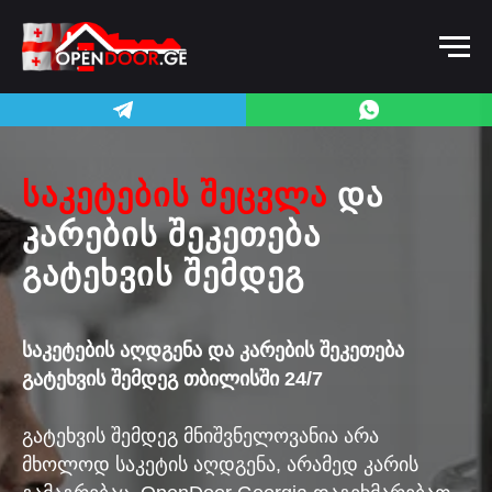
ᲡᲐᲙᲔᲢᲔᲑᲘᲡ ᲨᲔᲪᲕᲚᲐ
ᲓᲐ
ᲙᲐᲠᲔᲑᲘᲡ ᲨᲔᲙᲔᲗᲔᲑᲐ
ᲒᲐᲢᲔᲮᲕᲘᲡ ᲨᲔᲛᲓᲔᲒ
საკეტების აღდგენა და კარების შეკეთება
გატეხვის შემდეგ თბილისში 24/7
გატეხვის შემდეგ მნიშვნელოვანია არა
მხოლოდ საკეტის აღდგენა, არამედ კარის