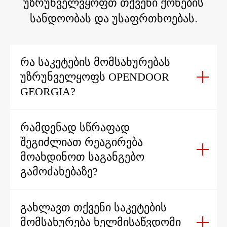
უზრუნველვყოფთ თქვენი ქონების
სანდოობას და უსაფრთხოებას.
ᲠᲐ ᲡᲐᲙᲔᲢᲔᲑᲘᲡ ᲛᲝᲛᲡᲐᲮᲣᲠᲔᲑᲐᲡ
ᲣᲖᲠᲣᲜᲕᲔᲚᲧᲝᲤᲡ OPENDOOR
GEORGIA?
ᲠᲐᲛᲓᲔᲜᲐᲓ ᲡᲬᲠᲐᲤᲐᲓ
ᲨᲔᲒᲘᲫᲚᲘᲐᲗ ᲠᲔᲐᲒᲘᲠᲔᲑᲐ
ᲛᲝᲐᲮᲓᲘᲜᲝᲗ ᲡᲐᲒᲐᲜᲒᲔᲑᲝ
ᲒᲐᲛᲝᲫᲐᲮᲔᲑᲐᲖᲔ?
ᲒᲐᲮᲚᲐᲕᲗ ᲗᲥᲕᲔᲜᲘ ᲡᲐᲙᲔᲢᲔᲑᲘᲡ
ᲛᲝᲛᲡᲐᲮᲣᲠᲔᲑᲐ ᲮᲔᲚᲛᲘᲡᲐᲬᲕᲓᲝᲛᲘ