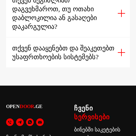
ᲗᲥᲕᲔᲜ ᲨᲔᲒᲘᲫᲚᲘᲐᲗ
ᲓᲐᲒᲕᲔᲮᲛᲐᲠᲝᲗ, ᲗᲣ ᲝᲗᲐᲮᲘ
ᲓᲐᲑᲚᲝᲙᲘᲚᲘᲐ ᲐᲜ ᲒᲐᲡᲐᲦᲔᲑᲘ
ᲓᲐᲙᲐᲠᲒᲣᲚᲘᲐ?
ᲗᲥᲕᲔᲜ ᲓᲐᲐᲧᲔᲜᲔᲑᲗ ᲓᲐ ᲨᲔᲐᲙᲔᲗᲔᲑᲗ
ᲣᲡᲐᲤᲠᲗᲮᲝᲔᲑᲘᲡ ᲡᲘᲡᲢᲔᲛᲔᲑᲡ?
OPEN
DOOR
.GE
ჩვენი
სერვისები
ბინებში საკეტების