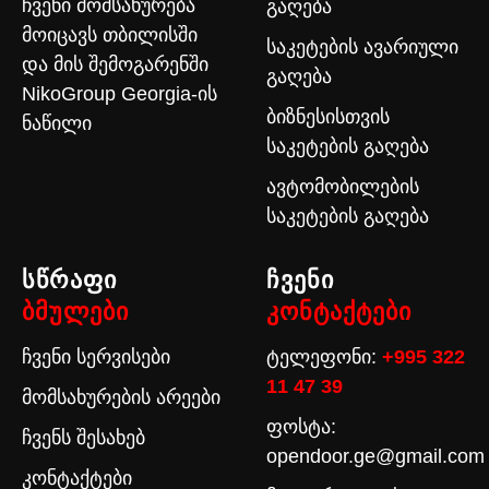
ჩვენი მომსახურება
გაღება
მოიცავს თბილისში
საკეტების ავარიული
და მის შემოგარენში
გაღება
NikoGroup Georgia-ის
ბიზნესისთვის
ნაწილი
საკეტების გაღება
ავტომობილების
საკეტების გაღება
სწრაფი
ჩვენი
ბმულები
კონტაქტები
ჩვენი სერვისები
ტელეფონი:
+995 322
11 47 39
მომსახურების არეები
ფოსტა:
ჩვენს შესახებ
opendoor.ge@gmail.com
კონტაქტები