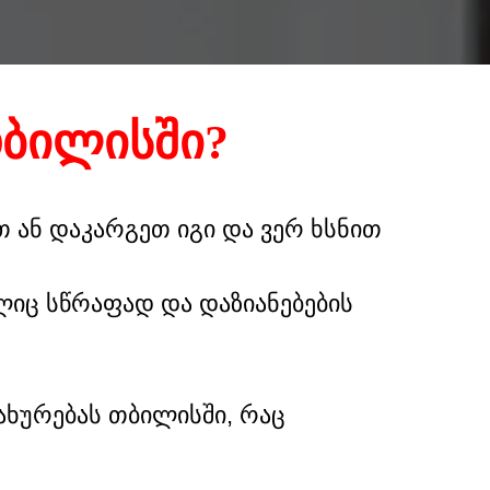
ᲑᲘᲚᲘᲡᲨᲘ?
თ ან დაკარგეთ იგი და ვერ ხსნით
იც სწრაფად და დაზიანებების
ხურებას თბილისში, რაც