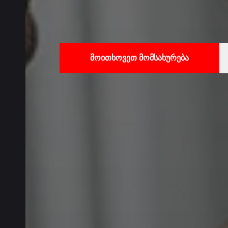
მოითხოვეთ მომსახურება