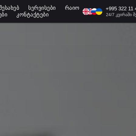
ᲨᲔᲡᲐᲮᲔᲑ
ᲡᲔᲠᲕᲘᲡᲔᲑᲘ
ᲠᲐᲘᲝᲜᲔᲑᲘ
+995
322 11 
KA/EN/R
ᲔᲑᲘ
ᲙᲝᲜᲢᲐᲥᲢᲔᲑᲘ
24/7 კვირაში 