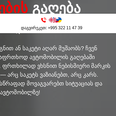
ᲔᲑᲘᲡ
ᲒᲐᲦᲔᲑᲐ
დაგვირეკეთ: +995 322 11 47 39
ა თბილისში 24/7
გნით ან საკეტი აღარ მუშაობს? ჩვენ
საფრთხოდ ავტომობილის გაღებაში
. ფრთხილად ვხსნით ნებისმიერი მარკის
 — არც საკეტს ვაზიანებთ, არც კარს.
– სწრაფად მოვაგვარებთ სიტუაციას და
 ავტომობილზე!