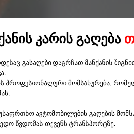
ᲥᲐᲜᲘᲡ ᲙᲐᲠᲘᲡ ᲒᲐᲦᲔᲑᲐ
Თ
დესაც გასაღები დაგრჩათ მანქანის შიგნი
ა.
ის პროფესიონალური მომსახურება, რომელ
ას.
უსაფრთხო ავტომობილების გაღების მომსა
ედო წვდომას თქვენს ტრანსპორტზე.