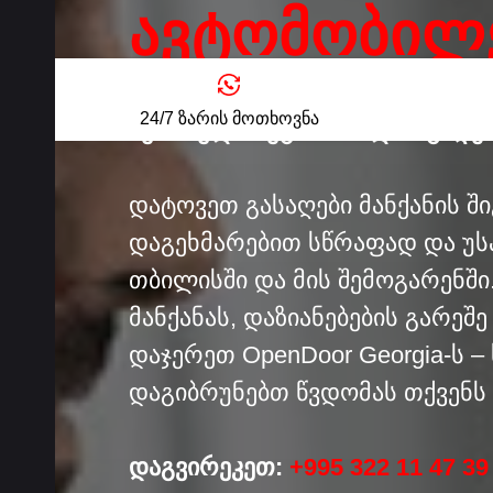
ᲐᲕᲢᲝᲛᲝᲑᲘᲚ
ს
24/7 ზარის მოთხოვნა
ავარიული ავტომობილის გაღებ
დატოვეთ გასაღები მანქანის ში
დაგეხმარებით სწრაფად და უ
თბილისში და მის შემოგარენში
მანქანას, დაზიანებების გარეშე
დაჯერეთ OpenDoor Georgia-ს 
დაგიბრუნებთ წვდომას თქვენს
დაგვირეკეთ:
+995 322 11 47 39