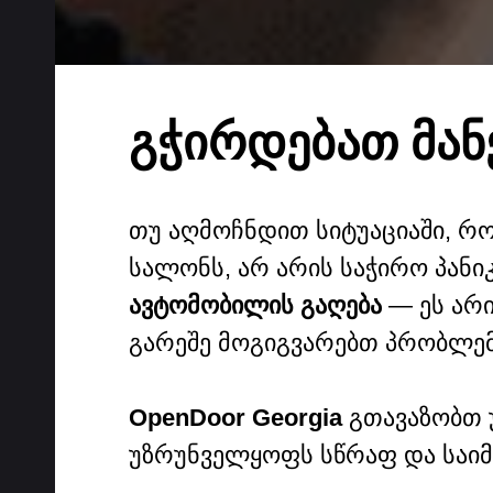
ᲒᲭᲘᲠᲓᲔᲑᲐᲗ ᲛᲐᲜ
თუ აღმოჩნდით სიტუაციაში, რო
სალონს, არ არის საჭირო პანიკ
ავტომობილის გაღება
— ეს არ
გარეშე მოგიგვარებთ პრობლემ
OpenDoor Georgia
გთავაზობთ 
უზრუნველყოფს სწრაფ და საიმ