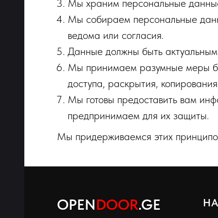
Мы храним персональные данные 
вто
Мы собираем персональные данные
ведома или согласия.
Данные должны быть актуальными,
Мы принимаем разумные меры бе
доступа, раскрытия, копирования
Мы готовы предоставить вам инф
предпринимаем для их защиты.
Мы придерживаемся этих принципов
й
OPEN
DOOR
.GE
Н