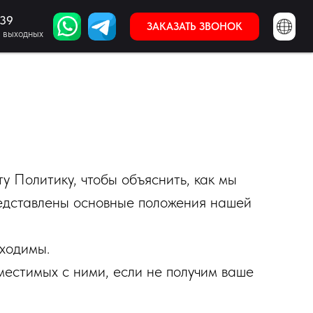
 39
995 322 11 47 39
ЗАКАЗАТЬ ЗВОНОК
ЗАКАЗАТЬ ЗВОНОК
з выходных
 Политику, чтобы объяснить, как мы
едставлены основные положения нашей
ходимы.
местимых с ними, если не получим ваше