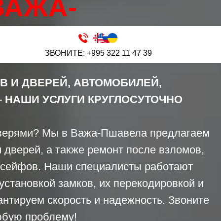
АЖА-
ЗВОНИТЕ: +995 322 11 47 39
В И ДВЕРЕЙ, АВТОМОБИЛЕЙ,
 НАШИ УСЛУГИ КРУГЛОСУТОЧНО
верями? Мы в Важа-Пшавела предлагаем
 дверей, а также ремонт после взломов,
 сейфов. Наши специалисты работают
 установкой замков, их перекодировкой и
нтируем скорость и надежность. Звоните
юбую проблему!