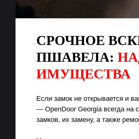
СРОЧНОЕ ВСК
ПШАВЕЛА:
НА
ИМУЩЕСТВА
Если замок не открывается и в
— OpenDoor Georgia всегда на 
замков, их замену, а также ре