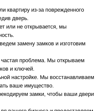
или квартиру из-за поврежденного
едив дверь.
ает или не открывается, мы
ность.
ведем замену замков и изготовим
 частая проблема. Мы открываем
ков и ключей.
ной настройке. Мы восстанавливаем
ать ваше имущество.
рекодируем замки, чтобы ваши двери
для вашего бизнеса и предоставляем