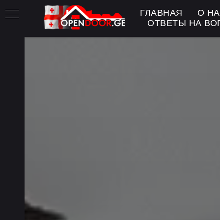
ГЛАВНАЯ
О Н
ОТВЕТЫ НА В
лых
рей