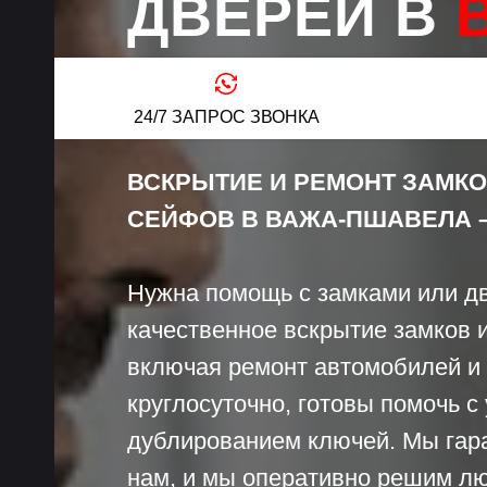
ДВЕРЕЙ В
В
ПШАВЕЛА
24/7 ЗАПРОС ЗВОНКА
ВСКРЫТИЕ И РЕМОНТ ЗАМКО
СЕЙФОВ В ВАЖА-ПШАВЕЛА –
Нужна помощь с замками или д
качественное вскрытие замков и
включая ремонт автомобилей и
круглосуточно, готовы помочь с
дублированием ключей. Мы гара
нам, и мы оперативно решим л