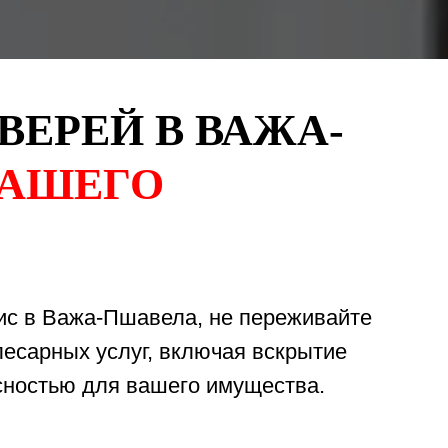
ВЕРЕЙ В ВАЖА-
ВАШЕГО
фис в Важа-Пшавела, не переживайте
лесарных услуг, включая вскрытие
асностью для вашего имущества.