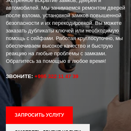
экстренное вскрытие замков, дверей и
автомобилей. Мы занимаемся ремонтом дверей
после взлома, установкой замков повышенной
безопасности и их перекодировкой. Вы можете
заказать дубликаты ключей или необходимую
помощь с сейфами. Работая круглосуточно, мы
обеспечиваем высокое качество и быструю
реакцию на любые проблемы с замками.
Обратитесь за помощью в любое время!
ЗВОНИТЕ:
+995 322 11 47 39
ЗАПРОСИТЬ УСЛУГУ