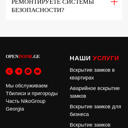
РЕМОНТИРУЕТЕ СИСТЕМЫ
БЕЗОПАСНОСТИ?
OPEN
DOOR
.GE
НАШИ
УСЛУГИ
Вскрытие замков в
квартирах
Мы обслуживаем
Аварийное вскрытие
Тбилиси и пригороды
замков
Часть NikoGroup
Вскрытие замков для
Georgia
бизнеса
Вскрытие замков