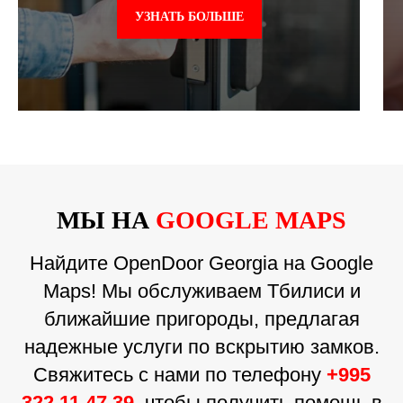
УЗНАТЬ БОЛЬШЕ
МЫ НА
GOOGLE MAPS
Найдите OpenDoor Georgia на Google
Maps! Мы обслуживаем Тбилиси и
ближайшие пригороды, предлагая
надежные услуги по вскрытию замков.
Свяжитесь с нами по телефону
+995
322 11 47 39
, чтобы получить помощь в