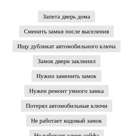
Запета дверь дома
Сменить замки после выселения
Ищу дубликат автомобильного ключа
Замок двери заклинил
Нужно заменить замок
Нужен ремонт умного замка
Потерял автомобильные ключи
Не работает кодовый замок
Не работает замок сейфа