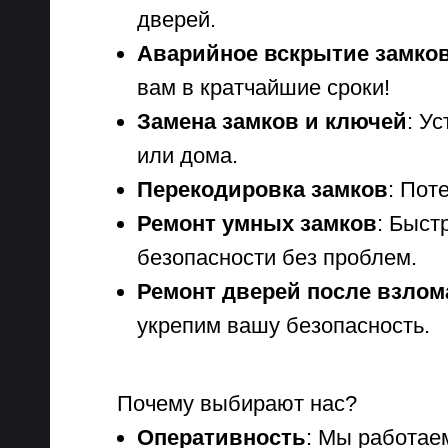
дверей.
Аварийное вскрытие замко
вам в кратчайшие сроки!
Замена замков и ключей
: У
или дома.
Перекодировка замков
: Пот
Ремонт умных замков
: Быст
безопасности без проблем.
Ремонт дверей после взлом
укрепим вашу безопасность.
Почему выбирают нас?
Оперативность
: Мы работае