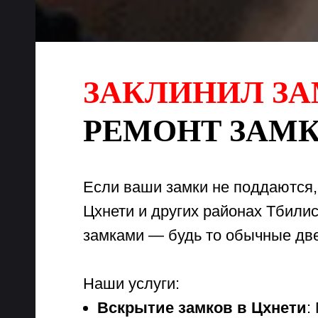
ЗАКЛИНИЛ ЗА
РЕМОНТ ЗАМКО
Если ваши замки не поддаются,
Цхнети и других районах Тбили
замками — будь то обычные дв
Наши услуги:
Вскрытие замков в Цхнети
: