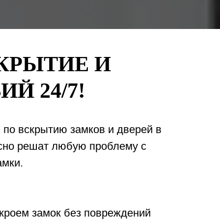
КРЫТИЕ И
Й 24/7!
 по вскрытию замков и дверей в
асно решат любую проблему с
амки.
скроем замок без повреждений