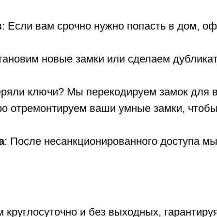
в
: Если вам срочно нужно попасть в дом, о
становим новые замки или сделаем дублика
еряли ключи? Мы перекодируем замок для 
ро отремонтируем ваши умные замки, чтобы
а
: После несанкционированного доступа м
м круглосуточно и без выходных, гарантиру