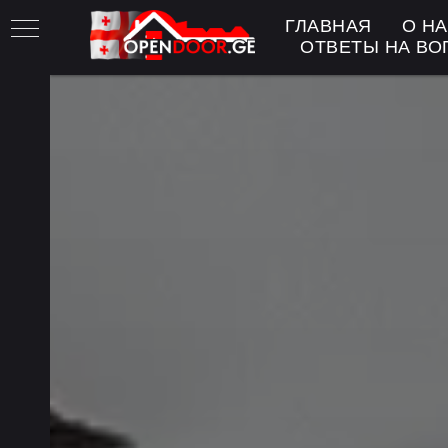
ГЛАВНАЯ
О Н
ОТВЕТЫ НА В
лых
рей