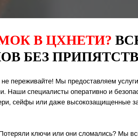
МОК В ЦХНЕТИ?
ВС
В БЕЗ ПРИПЯТСТВИ
 не переживайте! Мы предоставляем услуги
си. Наши специалисты оперативно и безоп
ери, сейфы или даже высокозащищенные з
 Потеряли ключи или они сломались? Мы в