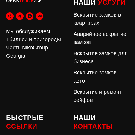
OPEN
DOOR
.GE
НАШИ
УСЛУГИ
Вскрытие замков в
квартирах
Мы обслуживаем
Аварийное вскрытие
Тбилиси и пригороды
замков
Часть NikoGroup
Вскрытие замков для
Georgia
бизнеса
Вскрытие замков
авто
Вскрытие и ремонт
сейфов
БЫСТРЫЕ
НАШИ
ССЫЛКИ
КОНТАКТЫ