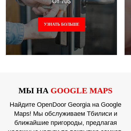
От 70$
УЗНАТЬ БОЛЬШЕ
МЫ НА
GOOGLE MAPS
Найдите OpenDoor Georgia на Google
Maps! Мы обслуживаем Тбилиси и
ближайшие пригороды, предлагая