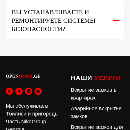
ВЫ УСТАНАВЛИВАЕТЕ И
РЕМОНТИРУЕТЕ СИСТЕМЫ
БЕЗОПАСНОСТИ?
OPEN
DOOR
.GE
НАШИ
УСЛУГИ
Вскрытие замков в
квартирах
Мы обслуживаем
Аварийное вскрытие
Тбилиси и пригороды
замков
Часть NikoGroup
Вскрытие замков для
Georgia