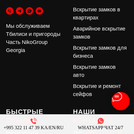
Вскрытие замков в
квартирах
Мы обслуживаем
Аварийное вскрытие
Тбилиси и пригороды
замков
Часть NikoGroup
Вскрытие замков для
Georgia
бизнеса
Вскрытие замков
авто
Вскрытие и ремонт
сейфов
БЫСТРЫЕ
НАШИ
ССЫЛКИ
КОНТАКТЫ
+995 322 11 47 39 KA/EN/RU
WHATSAPP ЧАТ 24/7
Наши услуги
Тел:
+995 322 11 47