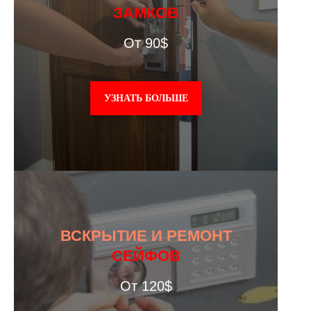
ЗАМКОВ
От 90$
УЗНАТЬ БОЛЬШЕ
ВСКРЫТИЕ И РЕМОНТ
СЕЙФОВ
От 120$