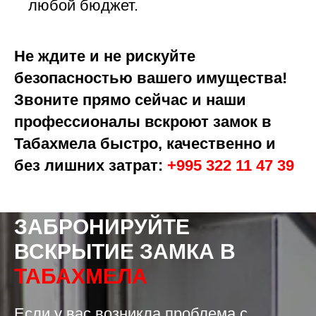
любой бюджет.
Не ждите и не рискуйте
безопасностью вашего имущества!
Звоните прямо сейчас и наши
профессионалы вскроют замок в
Табахмела быстро, качественно и
без лишних затрат:
+995 322 11 47 39
ЗАБРОНИРУЙТЕ
ВСКРЫТИЕ ЗАМКА
В
ТАБАХМЕЛА
Если у вас возникла проблема с