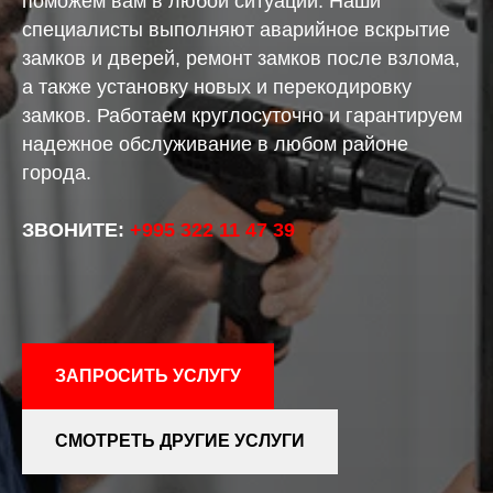
поможем вам в любой ситуации. Наши
специалисты выполняют аварийное вскрытие
замков и дверей, ремонт замков после взлома,
а также установку новых и перекодировку
замков. Работаем круглосуточно и гарантируем
надежное обслуживание в любом районе
города.
ЗВОНИТЕ:
+995 322 11 47 39
ЗАПРОСИТЬ УСЛУГУ
СМОТРЕТЬ ДРУГИЕ УСЛУГИ