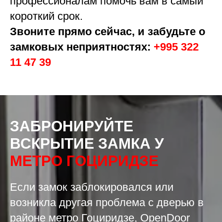
профессионалам помочь вам в самый
короткий срок.
Звоните прямо сейчас, и забудьте о
замковых неприятностях:
+995 322
11 47 39
ЗАБРОНИРУЙТЕ
ВСКРЫТИЕ ЗАМКА У
МЕТРО ГОЦИРИДЗЕ
Если замок заблокировался или
возникла другая проблема с дверью в
районе метро Гоциридзе, OpenDoor