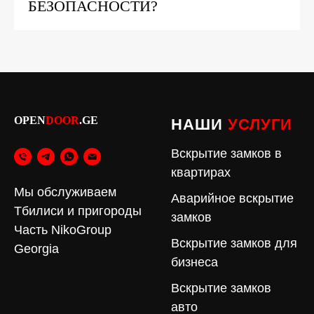
БЕЗОПАСНОСТИ?
OPEN
DOOR
.GE
НАШИ
УСЛУГИ
Вскрытие замков в
квартирах
Мы обслуживаем
Аварийное вскрытие
Тбилиси и пригороды
замков
Часть NikoGroup
Вскрытие замков для
Georgia
бизнеса
Вскрытие замков
авто