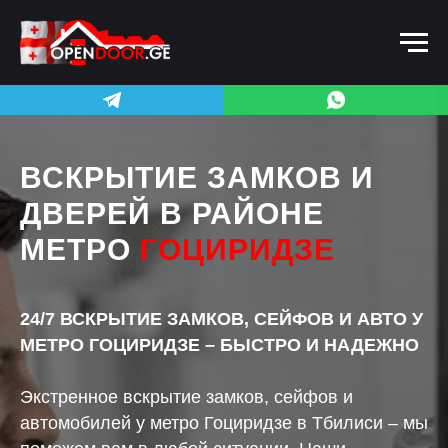
ВСКРЫТИЕ ЗАМКОВ И
ДВЕРЕЙ В РАЙОНЕ
МЕТРО
ГОЦИРИДЗЕ
24/7 ВСКРЫТИЕ ЗАМКОВ, СЕЙФОВ И АВТО У
МЕТРО ГОЦИРИДЗЕ – БЫСТРО И НАДЕЖНО
Экстренное вскрытие замков, сейфов и
автомобилей у метро Гоциридзе в Тбилиси – мы