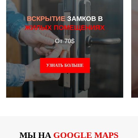
ВСКРЫТИЕ
ЗАМКОВ В
ЖИЛЫХ ПОМЕЩЕНИЯХ
От 70$
УЗНАТЬ БОЛЬШЕ
МЫ НА
GOOGLE MAPS