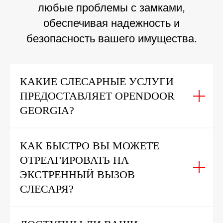
любые проблемы с замками,
обеспечивая надежность и
безопасность вашего имущества.
КАКИЕ СЛЕСАРНЫЕ УСЛУГИ
ПРЕДОСТАВЛЯЕТ OPENDOOR
GEORGIA?
КАК БЫСТРО ВЫ МОЖЕТЕ
ОТРЕАГИРОВАТЬ НА
ЭКСТРЕННЫЙ ВЫЗОВ
СЛЕСАРЯ?