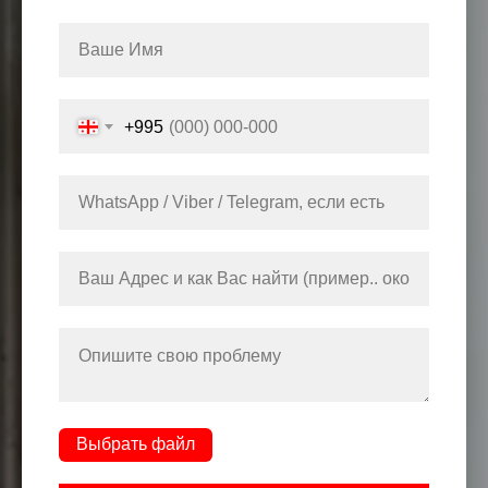
+995
Выбрать файл