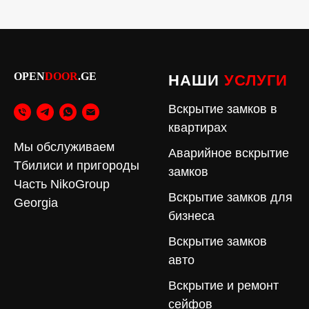
OPEN
DOOR
.GE
НАШИ
УСЛУГИ
Вскрытие замков в
квартирах
Мы обслуживаем
Аварийное вскрытие
Тбилиси и пригороды
замков
Часть NikoGroup
Вскрытие замков для
Georgia
бизнеса
Вскрытие замков
авто
Вскрытие и ремонт
сейфов