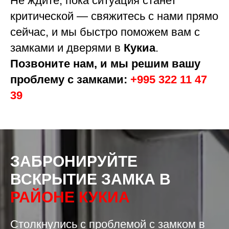
Не ждите, пока ситуация станет
критической — свяжитесь с нами прямо
сейчас, и мы быстро поможем вам с
замками и дверями в
Кукиа
.
Позвоните нам, и мы решим вашу
проблему с замками:
+995 322 11 47
39
ЗАБРОНИРУЙТЕ
ВСКРЫТИЕ ЗАМКА В
РАЙОНЕ КУКИА
Столкнулись с проблемой с замком в