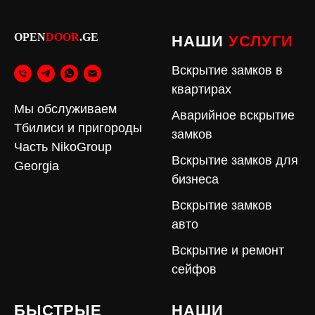
OPEN
DOOR
.GE
НАШИ
УСЛУГИ
Вскрытие замков в
квартирах
Мы обслуживаем
Аварийное вскрытие
Тбилиси и пригороды
замков
Часть NikoGroup
Вскрытие замков для
Georgia
бизнеса
Вскрытие замков
авто
Вскрытие и ремонт
сейфов
БЫСТРЫЕ
НАШИ