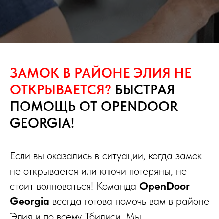
ЗАМОК В РАЙОНЕ ЭЛИЯ НЕ
ОТКРЫВАЕТСЯ?
БЫСТРАЯ
ПОМОЩЬ ОТ OPENDOOR
GEORGIA!
Если вы оказались в ситуации, когда замок
не открывается или ключи потеряны, не
стоит волноваться! Команда
OpenDoor
Georgia
всегда готова помочь вам в районе
Элия и по всему Тбилиси. Мы