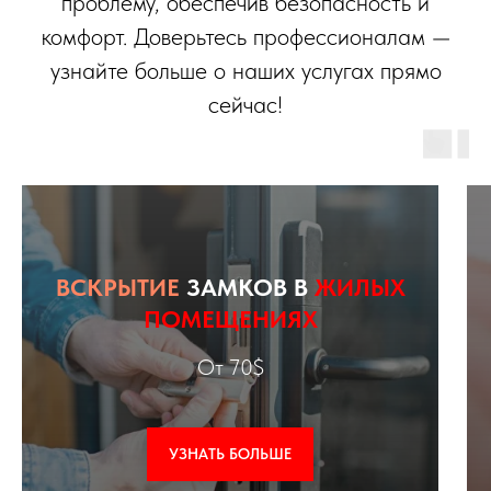
проблему, обеспечив безопасность и
комфорт. Доверьтесь профессионалам —
узнайте больше о наших услугах прямо
сейчас!
ВСКРЫТИЕ
ЗАМКОВ В
ЖИЛЫХ
ПОМЕЩЕНИЯХ
От 70$
УЗНАТЬ БОЛЬШЕ