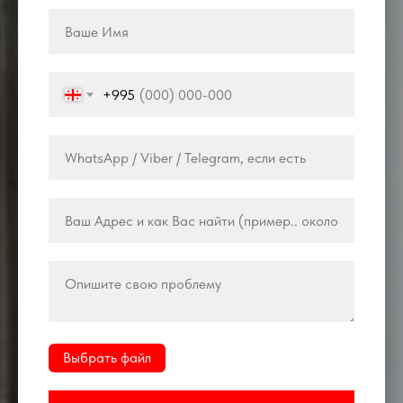
+995
Выбрать файл