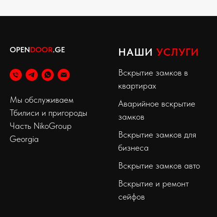
OPEN
DOOR
.GE
НАШИ
УСЛУГИ
Вскрытие замков в
квартирах
Мы обслуживаем
Аварийное вскрытие
Тбилиси и пригороды
замков
Часть NikoGroup
Вскрытие замков для
Georgia
бизнеса
Вскрытие замков авто
Вскрытие и ремонт
сейфов