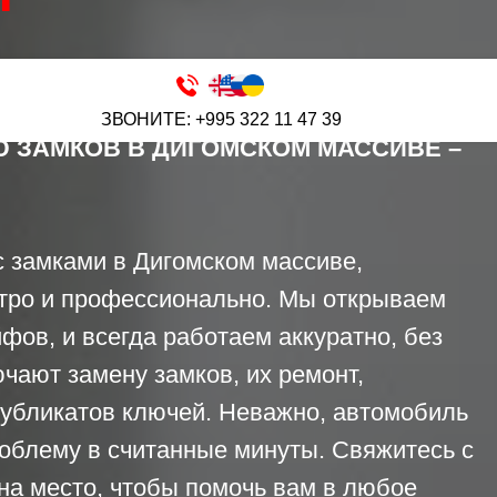
ЗВОНИТЕ: +995 322 11 47 39
 ЗАМКОВ В ДИГОМСКОМ МАССИВЕ –
с замками в Дигомском массиве,
стро и профессионально. Мы открываем
фов, и всегда работаем аккуратно, без
чают замену замков, их ремонт,
дубликатов ключей. Неважно, автомобиль
облему в считанные минуты. Свяжитесь с
на место, чтобы помочь вам в любое