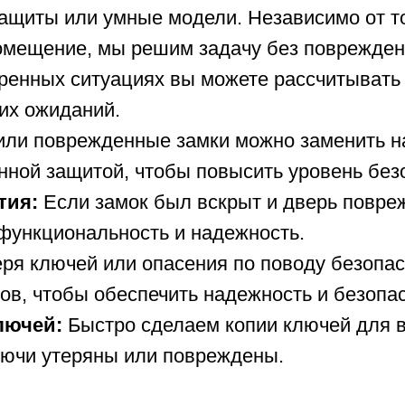
щиты или умные модели. Независимо от то
помещение, мы решим задачу без поврежден
ренных ситуациях вы можете рассчитывать 
их ожиданий.
ли поврежденные замки можно заменить н
нной защитой, чтобы повысить уровень без
тия:
Если замок был вскрыт и дверь повре
 функциональность и надежность.
ря ключей или опасения по поводу безопа
ов, чтобы обеспечить надежность и безопас
лючей:
Быстро сделаем копии ключей для в
лючи утеряны или повреждены.