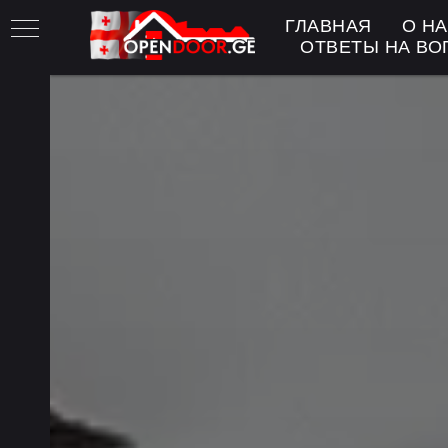
ГЛАВНАЯ
О Н
ОТВЕТЫ НА В
лых
рей