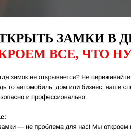
ТКРЫТЬ ЗАМКИ В 
КРОЕМ ВСЕ, ЧТО Н
гда замок не открывается? Не переживайт
удь то автомобиль, дом или бизнес, наши с
езопасно и профессионально.
с:
мки — не проблема для нас! Мы откроем вс