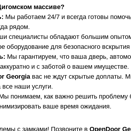
Дигомском массиве?
ь:
Мы работаем 24/7 и всегда готовы помочь,
да рядом.
и специалисты обладают большим опытом 
е оборудование для безопасного вскрытия 
ь:
Мы гарантируем, что ваша дверь, автом
аккуратно и с заботой о вашем имуществе.
r Georgia
вас не ждут скрытые доплаты. М
 все наши услуги.
Мы понимаем, как важно решить проблему 
инимизировать ваше время ожидания.
лемы с замками! Позвоните в
OpenDoor Ge