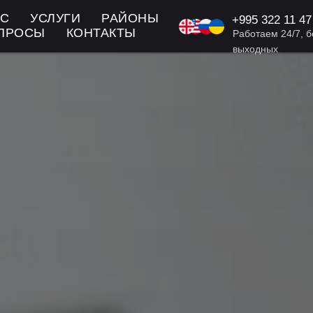
АС
УСЛУГИ
РАЙОНЫ
+995
322 11 47
KA/EN/RU: +9
ОПРОСЫ
КОНТАКТЫ
Работаем 24/7, б
выходных