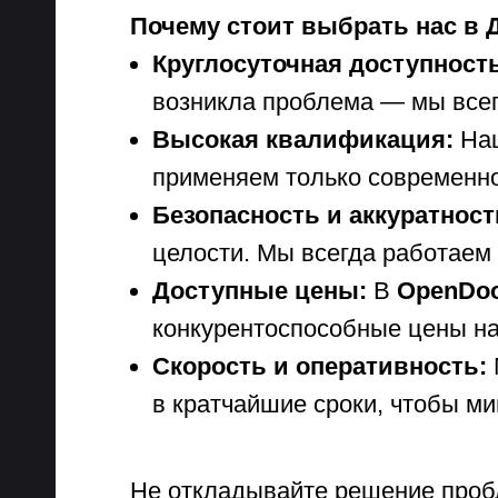
Почему стоит выбрать нас в 
Круглосуточная доступност
возникла проблема — мы всег
Высокая квалификация:
Наш
применяем только современно
Безопасность и аккуратност
целости. Мы всегда работаем 
Доступные цены:
В
OpenDoo
конкурентоспособные цены на
Скорость и оперативность:
в кратчайшие сроки, чтобы м
Не откладывайте решение проб