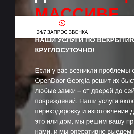
МАССИВЕ
24/7 ЗАПРОС ЗВОНКА
НАШИ УСЛУГИ ПО ВСКРЫТИЮ
КРУГЛОСУТОЧНО!
Если у вас возникли проблемы 
OpenDoor Georgia решит их бы
любые замки – от дверей до сей
повреждений. Наши услуги вклю
перекодировку и изготовление 
это или дом, мы решим вашу пр
нами, и мы оперативно выедем 