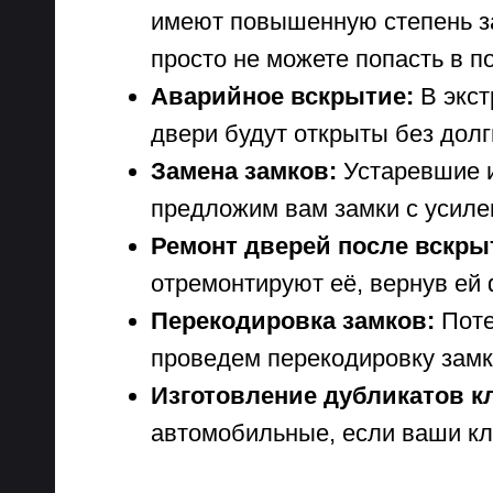
имеют повышенную степень за
просто не можете попасть в 
Аварийное вскрытие:
В экст
двери будут открыты без долг
Замена замков:
Устаревшие и
предложим вам замки с усиле
Ремонт дверей после вскры
отремонтируют её, вернув ей
Перекодировка замков:
Поте
проведем перекодировку замк
Изготовление дубликатов к
автомобильные, если ваши к