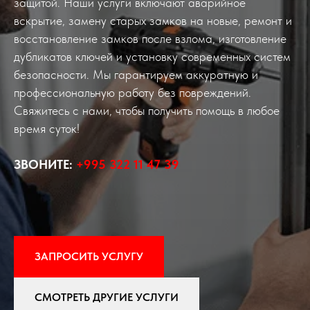
защитой. Наши услуги включают аварийное
вскрытие, замену старых замков на новые, ремонт и
восстановление замков после взлома, изготовление
дубликатов ключей и установку современных систем
безопасности. Мы гарантируем аккуратную и
профессиональную работу без повреждений.
Свяжитесь с нами, чтобы получить помощь в любое
время суток!
ЗВОНИТЕ:
+995 322 11 47 39
ЗАПРОСИТЬ УСЛУГУ
СМОТРЕТЬ ДРУГИЕ УСЛУГИ