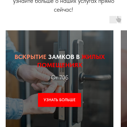
узнайте больше о наших услугах прямо
сейчас!
ВСКРЫТИЕ
ЗАМКОВ В
ЖИЛЫХ
ПОМЕЩЕНИЯХ
От 70$
УЗНАТЬ БОЛЬШЕ