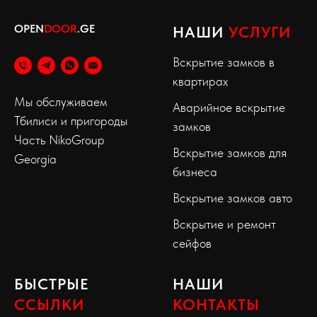
OPEN
DOOR
.GE
НАШИ
УСЛУГИ
Вскрытие замков в
квартирах
Мы обслуживаем
Аварийное вскрытие
Тбилиси и пригороды
замков
Часть NikoGroup
Вскрытие замков для
Georgia
бизнеса
Вскрытие замков авто
Вскрытие и ремонт
сейфов
БЫСТРЫЕ
НАШИ
ССЫЛКИ
КОНТАКТЫ